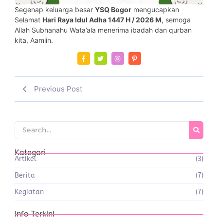
Segenap keluarga besar
YSQ Bogor
mengucapkan
Selamat
Hari Raya Idul Adha 1447 H / 2026 M
, semoga
Allah Subhanahu Wata’ala menerima ibadah dan qurban
kita, Aamiin.
Previous Post
Kategori
Artikel
(3)
Berita
(7)
Kegiatan
(7)
Info Terkini