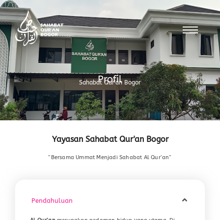
Profil
Sahabat Qur'an Bogor
Yayasan Sahabat Qur'an Bogor
“Bersama Ummat Menjadi Sahabat Al Qur’an”
Pendahuluan