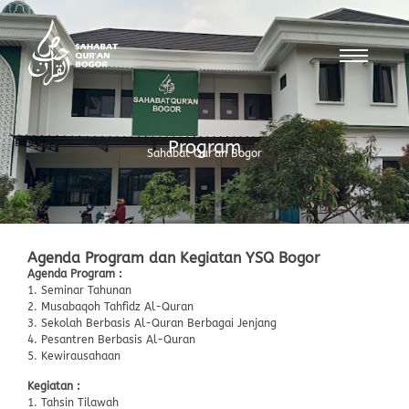
Program
Sahabat Qur'an Bogor
Agenda Program dan Kegiatan YSQ Bogor
Agenda Program :
1. Seminar Tahunan
2. Musabaqoh Tahfidz Al-Quran
3. Sekolah Berbasis Al-Quran Berbagai Jenjang
4. Pesantren Berbasis Al-Quran
5. Kewirausahaan
Kegiatan :
1. Tahsin Tilawah