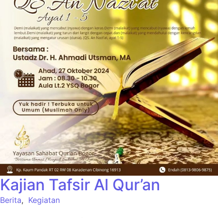
Kajian Tafsir Al Qur’an
Berita
,
Kegiatan